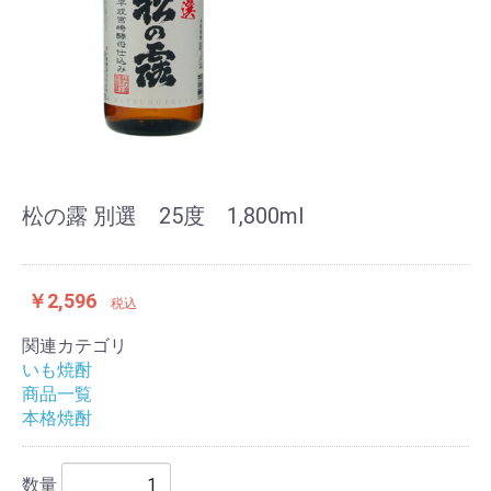
松の露 別選 25度 1,800ml
￥2,596
税込
関連カテゴリ
いも焼酎
商品一覧
本格焼酎
数量